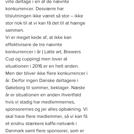
ville deltage i en af de nævnte 
konkurrencer. Desværre har 
tilslutningen ikke været så stor – ikke 
stor nok til at vi kan få det til at hænge 
sammen.
Vi er meget kede af, at ikke kan 
effektivisere de tre nævnte 
konkurrencer i år ( Latte art, Brewers 
Cup og cupping) men lover at 
situationen i 2016 er en helt anden. 
Men der bliver ikke flere konkurrencer i 
år. Derfor ingen Danske deltagere i 
Gøteborg til sommer, beklager. Næste 
år er situationen en anden ihvertfald 
hvis vi stadig har medlemmernes, 
sponsorernes og jer alles opbakning. Vi 
skal have flere medlemmer, så vi kan få 
et endnu stærkere kaffe-netværk i 
Danmark samt flere sponsorer, som er 