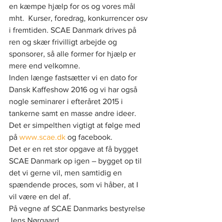
en kæmpe hjælp for os og vores mål 
mht.  Kurser, foredrag, konkurrencer osv 
i fremtiden. SCAE Danmark drives på 
ren og skær frivilligt arbejde og 
sponsorer, så alle former for hjælp er 
mere end velkomne.
Inden længe fastsætter vi en dato for 
Dansk Kaffeshow 2016 og vi har også 
nogle seminarer i efteråret 2015 i 
tankerne samt en masse andre ideer. 
Det er simpelthen vigtigt at følge med 
på 
www.scae.dk
 og facebook.
Det er en ret stor opgave at få bygget 
SCAE Danmark op igen – bygget op til 
det vi gerne vil, men samtidig en 
spændende proces, som vi håber, at I 
vil være en del af.
På vegne af SCAE Danmarks bestyrelse
Jens Nørgaard