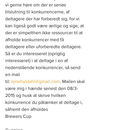
vi gerne høre om der er seriøs 
tilslutning til konkurrencerne, af 
deltagere der har forberedt sig, for vi 
kan ligeså godt være ærlige og sige, at 
der er simpelthen ikke ressourcer til at 
afholde konkurrencer med få 
deltagere eller uforberedte deltagere.
Så er du interesseret (oprigtig 
interesseret) i at deltage i en af 
nedenstående konkurrencer, så send 
en mail 
til: 
lenehyldahl@gmail.com
. Mailen skal 
være mig i hænde senest den 08/3-
2015 og husk at skrive hvilken 
konkurrence du påtænker at deltage i, 
såfremt den afholdes
Brewers Cup