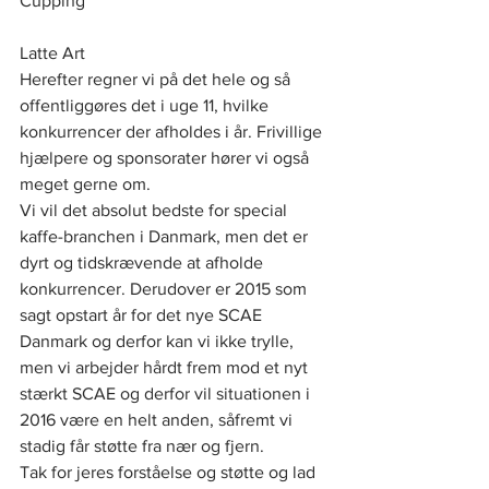
Cupping
Latte Art
Herefter regner vi på det hele og så 
offentliggøres det i uge 11, hvilke 
konkurrencer der afholdes i år. Frivillige 
hjælpere og sponsorater hører vi også 
meget gerne om.
Vi vil det absolut bedste for special 
kaffe-branchen i Danmark, men det er 
dyrt og tidskrævende at afholde 
konkurrencer. Derudover er 2015 som 
sagt opstart år for det nye SCAE 
Danmark og derfor kan vi ikke trylle, 
men vi arbejder hårdt frem mod et nyt 
stærkt SCAE og derfor vil situationen i 
2016 være en helt anden, såfremt vi 
stadig får støtte fra nær og fjern.
Tak for jeres forståelse og støtte og lad 