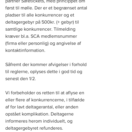
partner Safetickets, med princippet om 
først til mølle. Der er et begrænset antal 
pladser til alle konkurrencer og et 
deltagergebyr på 500kr. (+ gebyr) til 
samtlige konkurrencer. Tilmelding 
kræver bl.a. SCA medlemsnummer 
(firma eller personlig) og angivelse af 
kontaktinformation. 
Såfremt der kommer afvigelser i forhold 
til reglerne, oplyses dette i god tid og 
senest den 1/2. 
Vi forbeholder os retten til at aflyse en 
eller flere af konkurrencerne, i tilfælde 
af for lavt deltagerantal, eller anden 
opstået komplikation. Deltagerne 
informeres herom individuelt, og 
deltagergebyret refunderes.