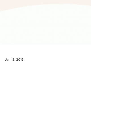
Jan 13, 2019
Billetter til Danish Coffee Festival
2019
Danish Coffee Festival 2019 Billetter Billetter til
Danish Coffee Festival kan nu købes ved at følge
dette link Køb dine billetter til...