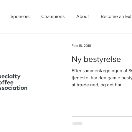
Sponsors
Champions
About
Become an Exhi
Feb 18, 2018
Ny bestyrelse
Efter sammenlægningen af SC
tjeneste, har den gamle best
at træde ned, og det har...