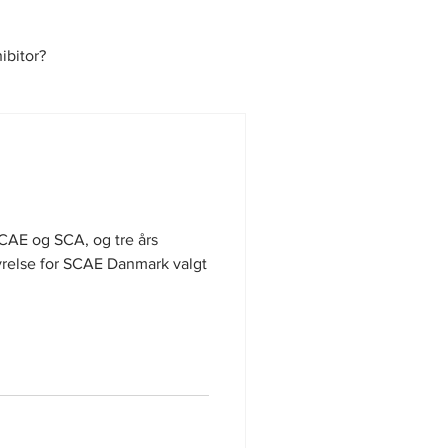
bitor?
AE og SCA, og tre års
yrelse for SCAE Danmark valgt