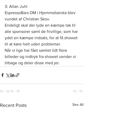
3: Allan Juhl
EspressoBars DM i Hjemmebarista blev 
vundet af Christian Skov.
Endeligt skal der lyde en kæmpe tak til 
alle sponsorer samt de frivillige, som har 
ydet en kæmpe indsats, for at få showet 
til at køre helt uden problemer.
Når vi lige har fået samlet lidt flere 
billeder og indtryk fra showet vender vi 
tilbage og deler disse med jer.
See All
Recent Posts