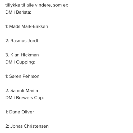
tillykke til alle vindere, som er:
DM i Barista:
1: Mads Mark-Eriksen
2: Rasmus Jordt
3. Kian Hickman
DM i Cupping:
1: Søren Pehrson
2: Samuli Marila
DM i Brewers Cup:
1: Dane Oliver
2: Jonas Christensen