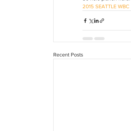
rk
2015 SEATTLE WB
Recent Posts