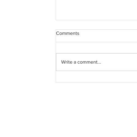
Comments
Write a comment...
Danmarksmesterskaberne
2018