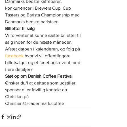
Danmarks bedste kaffebarer, 
konkurrencer i Brewers Cup, Cup 
Tasters og Barista Championship med 
Danmarks bedste baristaer.
Billetter til salg
Vi forventer at kunne sætte billetter til 
salg inden for de næste måneder. 
Afsæt datoen i kalenderen, og følg på 
facebook
 hvor vi vil offentliggøre 
billetsalget og et facebook event med 
flere detaljer? ⠀
Støt op om Danish Coffee Festival
Ønsker du/I at deltage som udstiller, 
sponsor eller frivillig kontakt da 
Christian på 
Christian@scadenmark.coffee