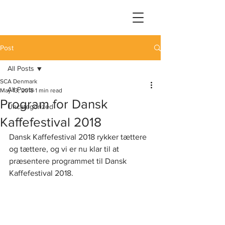
Post
All Posts
SCA Denmark
All Posts
May 13, 2018
1 min read
Program for Dansk
Uncategorized
Kaffefestival 2018
Dansk Kaffefestival 2018 rykker tættere 
og tættere, og vi er nu klar til at 
præsentere programmet til Dansk 
Kaffefestival 2018.